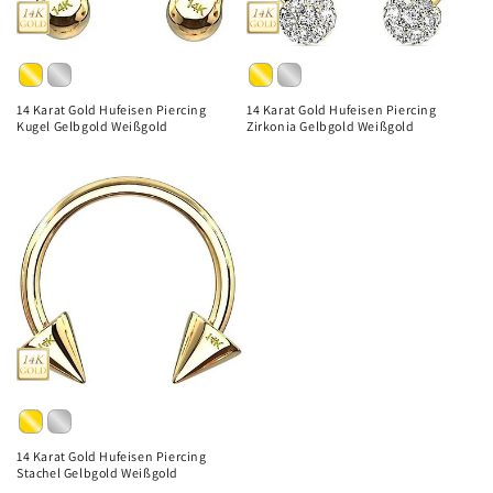
e
:
14 Karat Gold Hufeisen Piercing
14 Karat Gold Hufeisen Piercing
Kugel Gelbgold Weißgold
Zirkonia Gelbgold Weißgold
14 Karat Gold Hufeisen Piercing
Stachel Gelbgold Weißgold