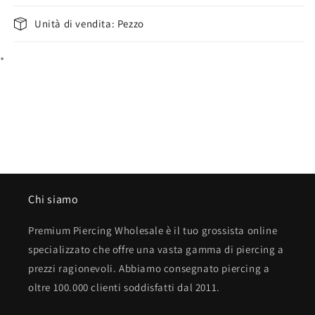
Unità di vendita: Pezzo
*
Chi siamo
Premium Piercing Wholesale è il tuo grossista online
specializzato che offre una vasta gamma di piercing a
prezzi ragionevoli. Abbiamo consegnato piercing a
oltre 100.000 clienti soddisfatti dal 2011.