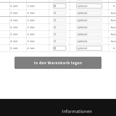
6 mm
3 mm
4
6 mm
4 mm
Aus
8 mm
3 mm
Aus
6 mm
3 mm
Aus
6 mm
4 mm
Aus
8 mm
3 mm
Aus
8 mm
4 mm
4
Informationen