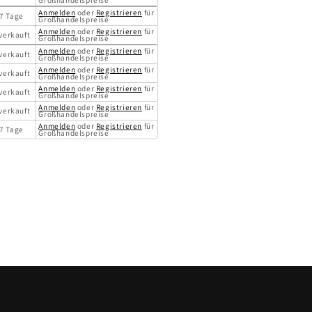
Anmelden
oder
Registrieren
für
-7 Tage
Großhandelspreise
Anmelden
oder
Registrieren
für
verkauft
Großhandelspreise
Anmelden
oder
Registrieren
für
verkauft
Großhandelspreise
Anmelden
oder
Registrieren
für
verkauft
Großhandelspreise
Anmelden
oder
Registrieren
für
verkauft
Großhandelspreise
Anmelden
oder
Registrieren
für
verkauft
Großhandelspreise
Anmelden
oder
Registrieren
für
-7 Tage
Großhandelspreise