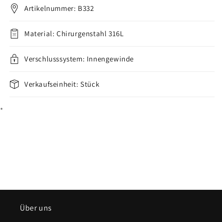
verringern
erhöhen
Artikelnummer: B332
Material: Chirurgenstahl 316L
Verschlusssystem: Innengewinde
Verkaufseinheit: Stück
*
Über uns