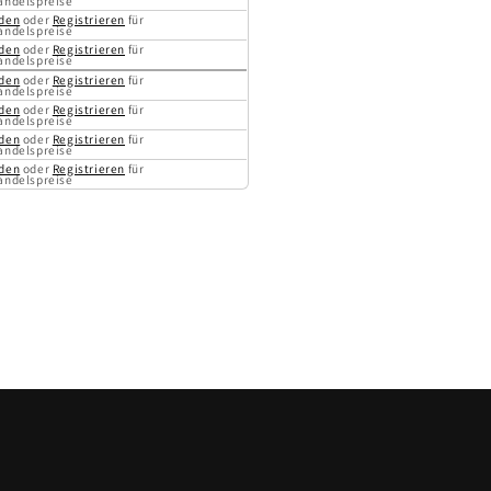
andelspreise
den
oder
Registrieren
für
andelspreise
den
oder
Registrieren
für
andelspreise
den
oder
Registrieren
für
andelspreise
den
oder
Registrieren
für
andelspreise
den
oder
Registrieren
für
andelspreise
den
oder
Registrieren
für
andelspreise