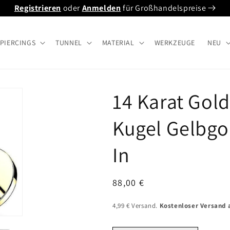
Registrieren
oder
Anmelden
für Großhandelspreise
PIERCINGS
TUNNEL
MATERIAL
WERKZEUGE
NEU
14 Karat Gold
Kugel Gelbgo
In
Normaler
88,00 €
Preis
4,99 € Versand.
Kostenloser Versand a