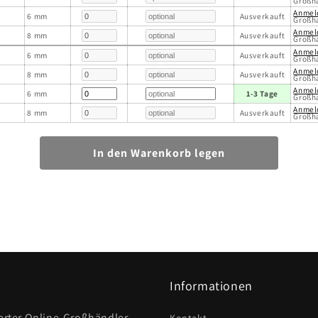
Großh
Anmel
6 mm
Ausverkauft
Großh
Anmel
8 mm
Ausverkauft
Großh
Anmel
6 mm
Ausverkauft
Großh
Anmel
8 mm
Ausverkauft
Großh
Anmel
6 mm
1-3 Tage
Großh
Anmel
8 mm
Ausverkauft
Großh
Informationen
ierter Online-Großhändler,