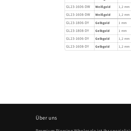
GL23-1606-DW
Weißgold
1,2 mm
GL23-1608-DW
Weißgold
1,2 mm
GL23-1806-DY
Gelbgold
1 mm
GL23-1808-DY
Gelbgold
1 mm
GL23-1606-DY
Gelbgold
1,2 mm
GL23-1608-DY
Gelbgold
1,2 mm
Über uns
Premium Piercing Wholesale ist Ihr spezialis