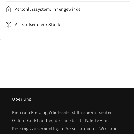
Verschlusssystem: Innengewinde
Verkaufseinheit: Stück
*
Über uns
Premium Piercing Wholesale ist Ihr spezialisierter
Online-Großhändler, der eine breite Palette von
Piercings zu vernünftigen Preisen anbietet. Wir haben