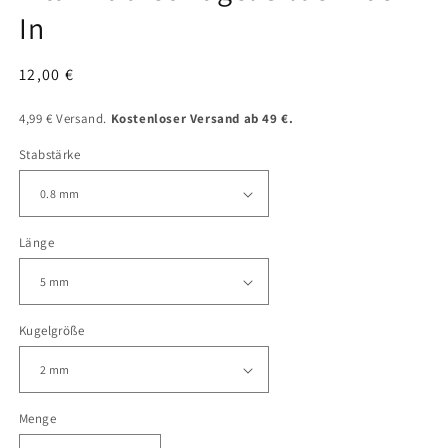
In
Normaler
12,00 €
Preis
4,99 € Versand.
Kostenloser Versand ab 49 €.
Stabstärke
Länge
Kugelgröße
Menge