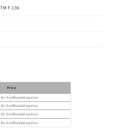
STM F-136
Price
n
für Großhandelspreise
n
für Großhandelspreise
n
für Großhandelspreise
n
für Großhandelspreise