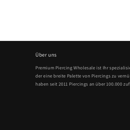
Über uns
Premium Piercing Wholesale ist Ihr spezialis
der eine breite Palette von Piercings zu vernü
haben seit 2011 Piercings an über 100.000 zu