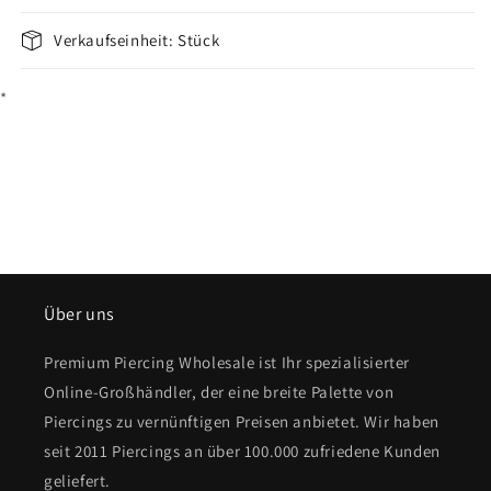
Verkaufseinheit: Stück
*
Über uns
Premium Piercing Wholesale ist Ihr spezialisierter
Online-Großhändler, der eine breite Palette von
Piercings zu vernünftigen Preisen anbietet. Wir haben
seit 2011 Piercings an über 100.000 zufriedene Kunden
geliefert.